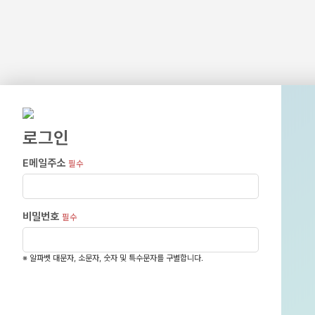
로그인
E메일주소
필수
비밀번호
필수
※ 알파벳 대문자, 소문자, 숫자 및 특수문자를 구별합니다.