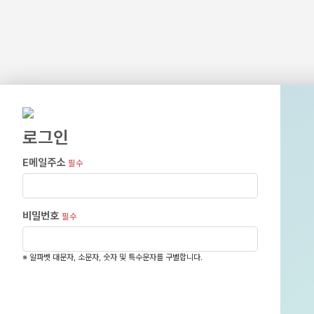
로그인
E메일주소
필수
비밀번호
필수
※ 알파벳 대문자, 소문자, 숫자 및 특수문자를 구별합니다.