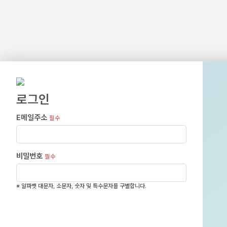
로그인
E메일주소
필수
비밀번호
필수
※ 알파벳 대문자, 소문자, 숫자 및 특수문자를 구별합니다.