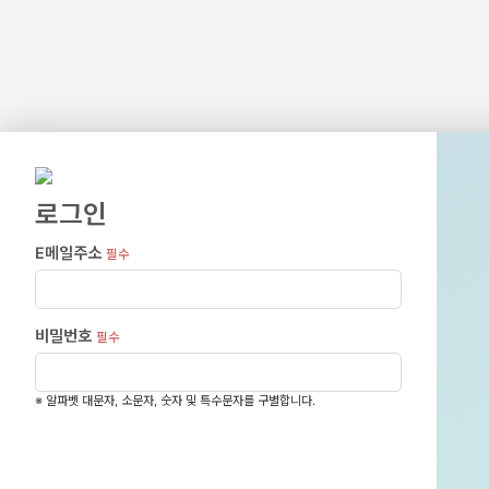
로그인
E메일주소
필수
비밀번호
필수
※ 알파벳 대문자, 소문자, 숫자 및 특수문자를 구별합니다.