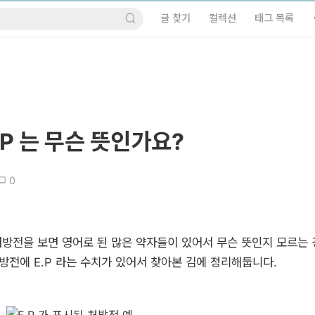
글 찾기
컬렉션
태그 목록
P 는 무슨 뜻인가요?
0
방전을 보면 영어로 된 많은 약자들이 있어서 무슨 뜻인지 모르는 
방전에 E.P 라는 수치가 있어서 찾아본 김에 정리해둡니다.