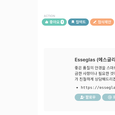
ACTION
좋아요
컬렉트
첨삭제안
1
Esseglas (에스글
좋은 품질의 안경을 스마트
금한 사항이나 필요한 것이
가 친절하게 상담해드리
https://essegl
팔로우