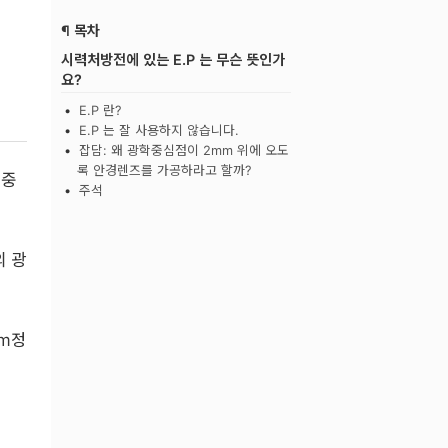
¶ 목차
시력처방전에 있는 E.P 는 무슨 뜻인가
요?
E.P 란?
E.P 는 잘 사용하지 않습니다.
잡담: 왜 광학중심점이 2mm 위에 오도
록 안경렌즈를 가공하라고 할까?
 중
주석
의 광
mm정