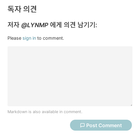
독자 의견
저자
에게 의견 남기기:
@LYNMP
Please
sign in
to comment.
Markdown is also available in comment.
Post
Comment