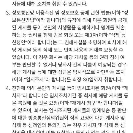
시물에 대해 조치를 취할 수 있습니다.
정보통신망 이용촉진 및 정보보호 등에 관한 법률(이하 “정
보통신망법”이라 합니다)의 규정에 의해 다른 회원의 공개
된 게시물 등이 본인의 사생활을 침해하거나 명예를 훼손
하는 등 권리를 침해 받은 회원 또는 제3자(이하 “삭제 등
신청인”이라 합니다)는 그 침해사실을 소명하여 회사에 해
당 게시물 등의 삭제 또는 반박 내용의 게재를 요청할 수
있습니다. 이 경우 회사는 해당 게시물 등의 권리 침해 여
부를 판단할 수 없거나 당사자 간의 다툼이 예상되는 경우
해당 게시물 등에 대한 접근을 임시적으로 차단하는 조치
(이하 “임시조치”라 합니다)를 최장 30일까지 취합니다.
전항에 의해 본인의 게시물 등이 임시조치된 회원(이하 “게
시자”라 합니다)은 임시조치기간 중 회사에 해당 게시물 등
을 복원해 줄 것을 요청(이하 “재게시 청구”라 합니다)할
수 있으며, 회사는 임시조치된 게시물의 명예훼손 등 판단
에 대한 방송통신심의위원회 심의 요청에 대한 게시자 및
삭제 등 신청인의 동의가 있는 경우 게시자 및 삭제 등 신
청인을 대리하여 이를 요청하고 동의가 없는 경우 회사가