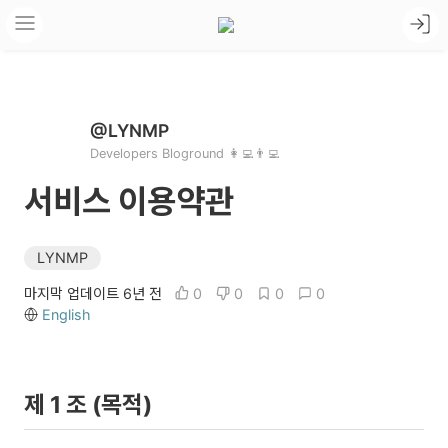
@LYNMP
Developers Bloground 👩‍💻👨‍💻
서비스 이용약관
LYNMP
마지막 업데이트 6년 전
0
0
0
0
English
제 1 조 (목적)