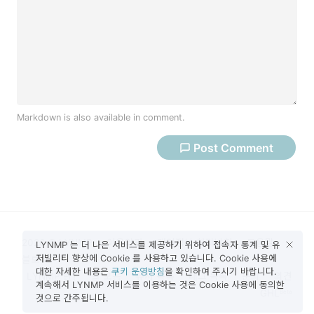
Markdown is also available in comment.
Post
Comment
2026 © LYNMP
이용약관
개인정보 처리방침
도움말
LYNMP 는 더 나은 서비스를 제공하기 위하여 접속자 통계 및 유
저빌리티 향상에 Cookie 를 사용하고 있습니다. Cookie 사용에
블로그
대한 자세한 내용은
쿠키 운영방침
을 확인하여 주시기 바랍니다.
LYNMP 란?
글 모음
유저 목록
태그 목록
문의
의견
계속해서 LYNMP 서비스를 이용하는 것은 Cookie 사용에 동의한
GHL
Beta
것으로 간주됩니다.