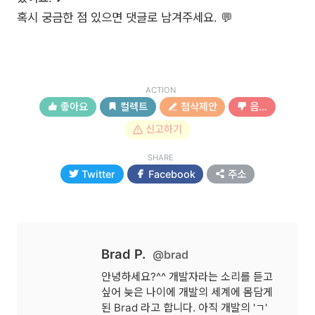
혹시 궁금한 점 있으면 댓글로 남겨주세요. 💬
ACTION
좋아요
컬렉트
첨삭제안
음…
신고하기
SHARE
Twitter
Facebook
주소
Brad P.
@brad
안녕하세요?^^ 개발자라는 소리를 듣고
싶어 늦은 나이에 개발의 세계에 몸담게
된 Brad 라고 합니다. 아직 개발의 'ㄱ'