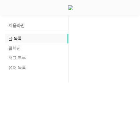
처음화면
글 목록
컬렉션
태그 목록
유저 목록