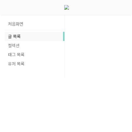
처음화면
글 목록
컬렉션
태그 목록
유저 목록