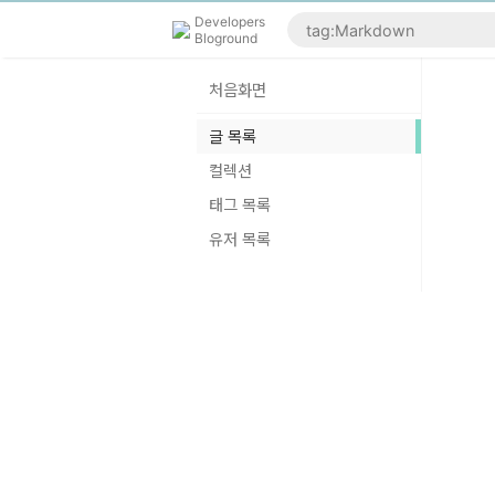
Developers
Bloground
처음화면
글 목록
컬렉션
태그 목록
유저 목록