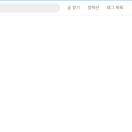
글 찾기
컬렉션
태그 목록