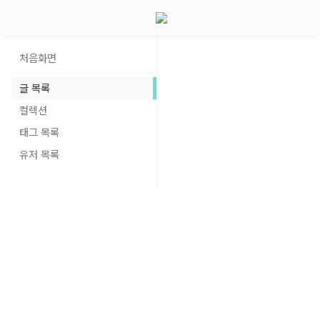
처음화면
글 목록
컬렉션
태그 목록
유저 목록