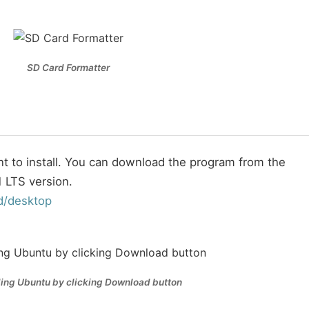
SD Card Formatter
 to install. You can download the program from the
1 LTS version.
d/desktop
ng Ubuntu by clicking Download button