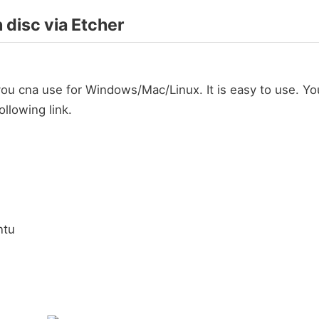
n disc via Etcher
 you cna use for Windows/Mac/Linux. It is easy to use. Yo
llowing link.
ntu