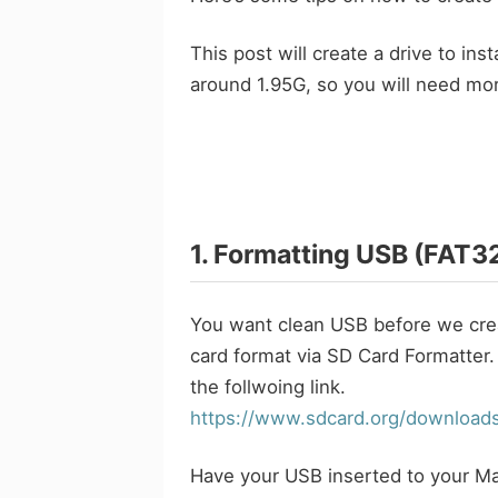
This post will create a drive to ins
around 1.95G, so you will need mo
1. Formatting USB (FAT3
You want clean USB before we cr
card format via SD Card Formatter
the follwoing link.
https://www.sdcard.org/downloads
Have your USB inserted to your Ma