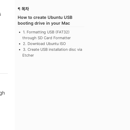
¶ 목차
s
How to create Ubuntu USB
booting drive in your Mac
1. Formatting USB (FAT32)
through SD Card Formatter
2. Download Ubuntu ISO
3. Create USB installation disc via
Etcher
ugh