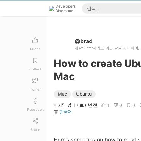
Developers
Bloground
@brad
개발의 'ㄱ'자라도 아는 날을 기대하며..
Kudos
How to create Ubu
Collect
Mac
Twiiter
Mac
Ubuntu
마지막 업데이트 6년 전
1
0
0
Facebook
한국어
Share
Here’s some tips on how to create a