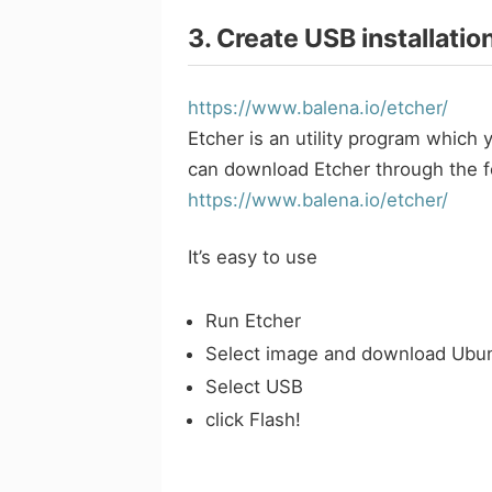
3. Create USB installatio
https://www.balena.io/etcher/
Etcher is an utility program which
can download Etcher through the fo
https://www.balena.io/etcher/
It’s easy to use
Run Etcher
Select image and download Ubu
Select USB
click Flash!