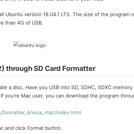
tall Ubuntu version 18.04.1 LTS. The size of the program i
re than 4G of USB.
2) through SD Card Formatter
eate a disc. Have you USB into SD, SDHC, SDXC memory
. If you’re Mac user, you can download the program thro
/formatter_4/eula_mac/index.html
c and click Format button.