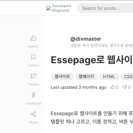
Developers
Bloground
@divmaster
코딩은 역시 손맛이라는 생각으로 온국민
Kudos
Essepage로 웹사
Collect
웹사이트
웹페이지
HTML
CSS
Twiiter
Last updated 3 months ago
0
0
Facebook
Essepage로 웹사이트를 만들기 위해
템플릿 하나 고르고, 이름 정하고, 버튼 
Share