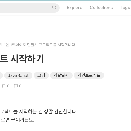
Explore
Collections
Tags
 1인 1웹페이지 만들기 프로젝트를 시작합니다.
이트 시작하기
JavaScript
코딩
개발일지
개인프로젝트
0
0
 프로젝트를 시작하는 건 정말 간단합니다.
누르면 끝이거든요.