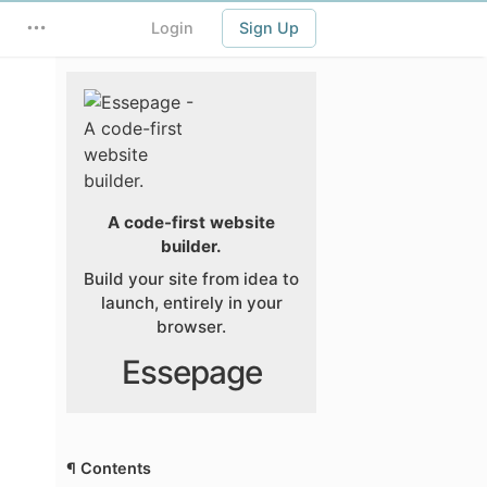
Login
Sign Up
A code-first website
builder.
Build your site from idea to
launch, entirely in your
browser.
Essepage
¶ Contents