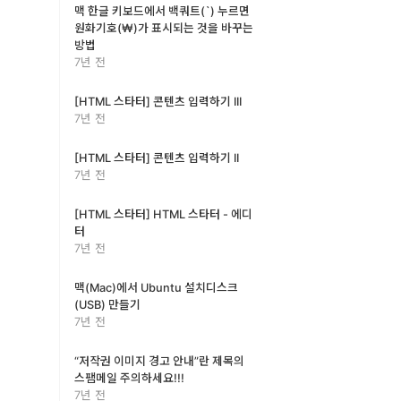
맥 한글 키보드에서 백쿼트(`) 누르면
원화기호(₩)가 표시되는 것을 바꾸는
방법
7년 전
[HTML 스타터] 콘텐츠 입력하기 III
7년 전
[HTML 스타터] 콘텐츠 입력하기 II
7년 전
[HTML 스타터] HTML 스타터 - 에디
터
7년 전
맥(Mac)에서 Ubuntu 설치디스크
(USB) 만들기
7년 전
“저작권 이미지 경고 안내”란 제목의
스팸메일 주의하세요!!!
7년 전