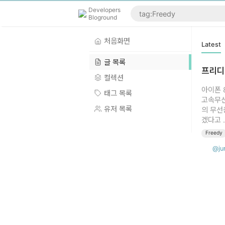
Developers
Bloground
처음화면
Latest
글 목록
프리디 
컬렉션
아이폰 
태그 목록
고속무선
유저 목록
의 무선
겠다고 .
Freedy
@ju