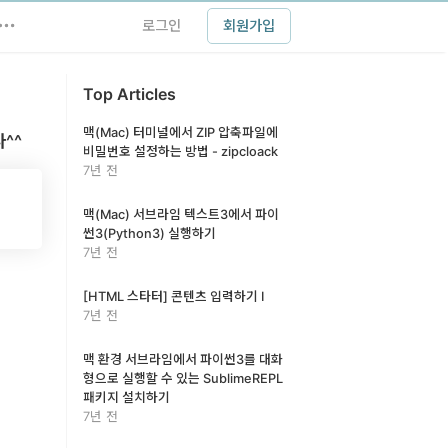
로그인
회원가입
Top Articles
맥(Mac) 터미널에서 ZIP 압축파일에
^^
비밀번호 설정하는 방법 - zipcloack
7년 전
맥(Mac) 서브라임 텍스트3에서 파이
썬3(Python3) 실행하기
7년 전
[HTML 스타터] 콘텐츠 입력하기 I
7년 전
맥 환경 서브라임에서 파이썬3를 대화
형으로 실행할 수 있는 SublimeREPL
패키지 설치하기
7년 전