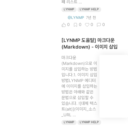
째 리스트 ...
LYNMP
LYNMP HELP
@LYNMP
7년 전
0
0
0
0
[LYNMP 도움말] 마크다운
(Markdown) - 이미지 삽입
마크다운
(Markdown)으로 이
미지를 삽입하는 방법
입니다.1. 이미지 삽입
방법LYNMP 에디터
에 이미지를 삽입하는
방법은 아래와 같은
문법으로 삽입할 수
있습니다. ![대체 텍스
트(alt)](이미지_소스
_URL ...
LYNMP
LYNMP HELP