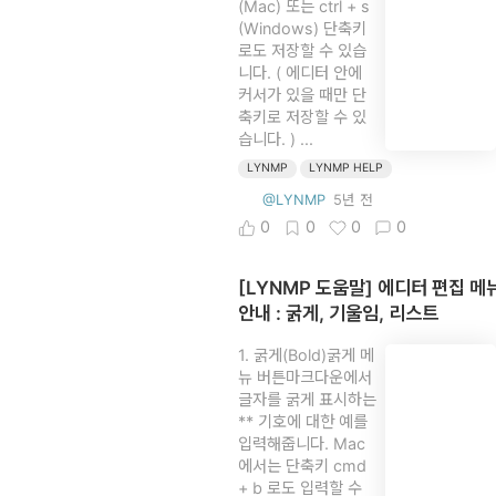
(Mac) 또는 ctrl + s
(Windows) 단축키
로도 저장할 수 있습
니다. ( 에디터 안에
커서가 있을 때만 단
축키로 저장할 수 있
습니다. ) ...
LYNMP
LYNMP HELP
@LYNMP
5년 전
0
0
0
0
[LYNMP 도움말] 에디터 편집 메
안내 : 굵게, 기울임, 리스트
1. 굵게(Bold)굵게 메
뉴 버튼마크다운에서
글자를 굵게 표시하는
** 기호에 대한 예를
입력해줍니다. Mac
에서는 단축키 cmd
+ b 로도 입력할 수