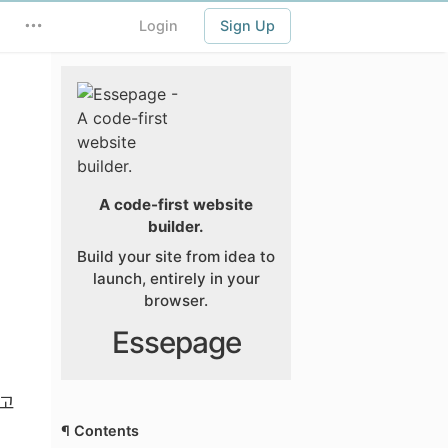
Login
Sign Up
A code-first website
builder.
Build your site from idea to
launch, entirely in your
browser.
Essepage
려고
¶ Contents