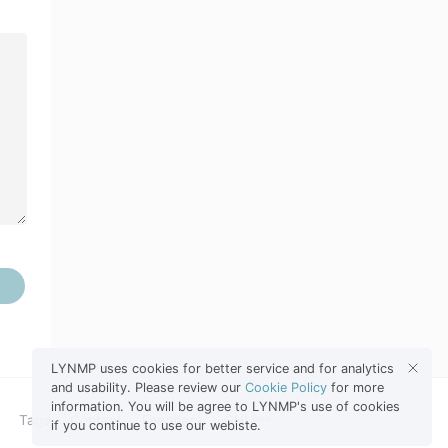
LYNMP uses cookies for better service and for analytics
and usability. Please review our
Cookie Policy
for more
information. You will be agree to LYNMP's use of cookies
Tags
Contact
Feedback
GHL
Beta
if you continue to use our webiste.