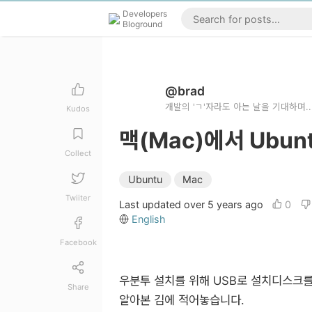
Developers
Bloground
@brad
개발의 'ㄱ'자라도 아는 날을 기대하며..
Kudos
맥(Mac)에서 Ubun
Collect
Ubuntu
Mac
Twiiter
Last updated over 5 years ago
0
English
Facebook
우분투 설치를 위해 USB로 설치디스크를 
Share
알아본 김에 적어놓습니다.