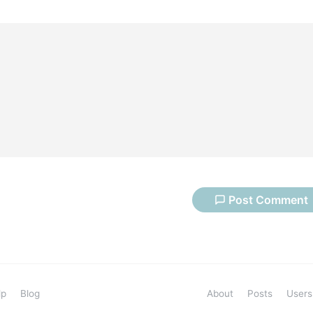
Post
Comment
lp
Blog
About
Posts
Users