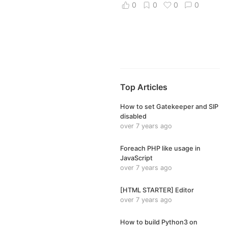
0
0
0
0
Top Articles
How to set Gatekeeper and SIP
disabled
over 7 years ago
Foreach PHP like usage in
JavaScript
over 7 years ago
[HTML STARTER] Editor
over 7 years ago
How to build Python3 on