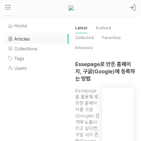
Home
Latest
Kudoed
Collected
Favorited
Articles
Interests
Collections
Tags
Essepage로 만든 홈페이
Users
지, 구글(Google)에 등록하
는 방법
Essepage
를 활용해 제
작한 홈페이
지를 구글
(Google) 검
색에 노출시
키고 싶다면,
구글 서치 콘
솔(Google